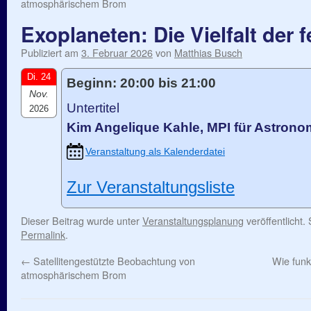
atmosphärischem Brom
Exoplaneten: Die Vielfalt der 
Publiziert am
3. Februar 2026
von
Matthias Busch
Di. 24
Beginn: 20:00 bis 21:00
Nov.
Untertitel
2026
Kim Angelique Kahle, MPI für Astrono
Veranstaltung als Kalenderdatei
Zur Veranstaltungsliste
Dieser Beitrag wurde unter
Veranstaltungsplanung
veröffentlicht.
Permalink
.
←
Satellitengestützte Beobachtung von
Wie funk
atmosphärischem Brom