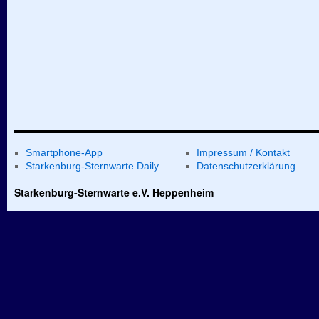
Smartphone-App
Impressum / Kontakt
Starkenburg-Sternwarte Daily
Datenschutzerklärung
Starkenburg-Sternwarte e.V. Heppenheim