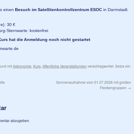
s einen
Besuch im Satellitenkontrollzentrum ESOC
in Darmstadt.
: 30 €
ternwarte: kostenfrei
Kurs hat die Anmeldung noch nicht gestartet
rnwarte.de
 und mit
Astronomie
,
Kurs
,
öffentliche Veranstaltungen
verschlagwortet. Setze ein
fie
Sonnenaufnahme vom 01.07.2026 mit großen
Fleckengruppen
→
tar
mentar abzugeben.