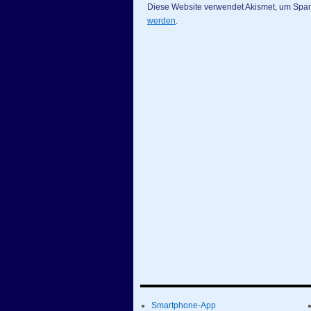
Diese Website verwendet Akismet, um Spa
werden
.
Smartphone-App