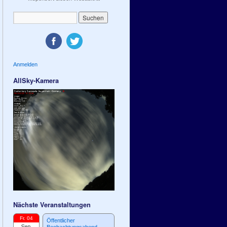
Anmelden
AllSky-Kamera
Nächste Veranstaltungen
Fr. 04
Öffentlicher
Sep.