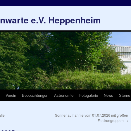
rnwarte e.V. Heppenheim
Verein
Beobachtungen
Astronomie
Fotogalerie
News
Sterne
fie
Sonnenaufnahme vom 01.07.2026 mit großen
Fleckengruppen
→