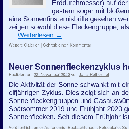
Erddurchmesser) auf der
gestern sogar mit bloßem
eine Sonnenfinsternisbrille gesehen w
zeigen sowohl diese Fleckengruppe, als
…
Weiterlesen
→
Weitere Galerien
|
Schreib einen Kommentar
Neuer Sonnenfleckenzyklus h
Publiziert am
22. November 2020
von
Jens_Rothermel
Die Aktivität der Sonne schwankt mit ei
elfjährigen Zyklus. Dies zeigt sich an 
Sonnenfleckengruppen und Gasauswür
Spätsommer 2019 und Frühjahr 2020 g
Sonnenflecken. Seit diesem Frühjahr i
Veröffentlicht unter
Astronomie
,
Beobachtungen
,
Fotogalerie
,
So