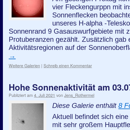
vier Fleckengurppn mit i
Sonnenflecken beobachtet
unseres H-alpha -Telesk
Sonnenrand 9 Gasauswurfgebiete mit
Protuberanzen gezählt. Zusätzlich gab 
Aktivitätsregionen auf der Sonnenober
→
Weitere Galerien
|
Schreib einen Kommentar
Hohe Sonnenaktivität am 03.0
Publiziert am
4. Juli 2021
von
Jens_Rothermel
Diese Galerie enthält
8 F
Aktuell befindet sich ei
mit sehr großem Hauptfle