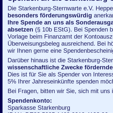
Die Starkenburg-Sternwarte e.V. Heppen
besonders förderungswürdig
anerka
Ihre Spende an uns als Sonderausga
absetzen
(§ 10b EStG). Bei Spenden bi
Vorlage beim Finanzamt der Kontoausz
Überweisungsbeleg ausreichend. Bei hö
wir Ihnen gerne eine Spendenbescheini
Darüber hinaus ist die Starkenburg-Ste
wissenschaftliche Zwecke fördernde
Dies ist für Sie als Spender von Intere
5% Ihrer Jahreseinkünfte spenden möc
Bei Fragen, bitten wir Sie, sich mit uns 
Spendenkonto:
Sparkasse Starkenburg