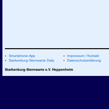
Smartphone-App
Impressum / Kontakt
Starkenburg-Sternwarte Daily
Datenschutzerklärung
Starkenburg-Sternwarte e.V. Heppenheim