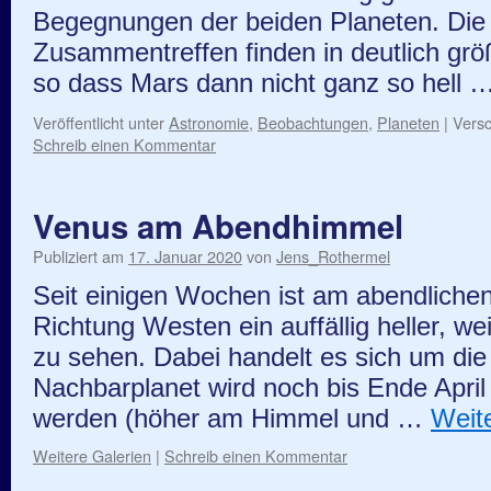
Begegnungen der beiden Planeten. D
Zusammentreffen finden in deutlich grö
so dass Mars dann nicht ganz so hell 
Veröffentlicht unter
Astronomie
,
Beobachtungen
,
Planeten
|
Versc
Schreib einen Kommentar
Venus am Abendhimmel
Publiziert am
17. Januar 2020
von
Jens_Rothermel
Seit einigen Wochen ist am abendlich
Richtung Westen ein auffällig heller, we
zu sehen. Dabei handelt es sich um di
Nachbarplanet wird noch bis Ende April
werden (höher am Himmel und …
Weit
Weitere Galerien
|
Schreib einen Kommentar