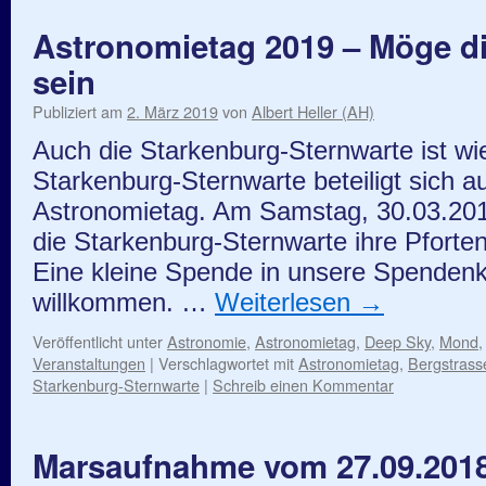
Astronomietag 2019 – Möge di
sein
Publiziert am
2. März 2019
von
Albert Heller (AH)
Auch die Starkenburg-Sternwarte ist wi
Starkenburg-Sternwarte beteiligt sich 
Astronomietag. Am Samstag, 30.03.201
die Starkenburg-Sternwarte ihre Pforten. D
Eine kleine Spende in unsere Spendenka
willkommen. …
Weiterlesen
→
Veröffentlicht unter
Astronomie
,
Astronomietag
,
Deep Sky
,
Mond
Veranstaltungen
|
Verschlagwortet mit
Astronomietag
,
Bergstrass
Starkenburg-Sternwarte
|
Schreib einen Kommentar
Marsaufnahme vom 27.09.201