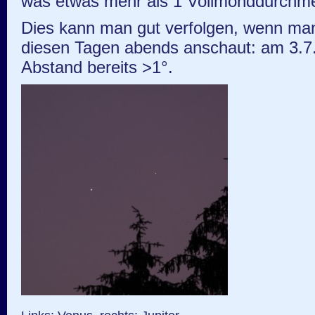
was etwas mehr als 1 Vollmonddurchmes
Dies kann man gut verfolgen, wenn man 
diesen Tagen abends anschaut: am 3.7
Abstand bereits >1°.