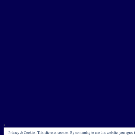
Privacy & Cookies: This site uses cookies. By continuing to use this website, you agree t