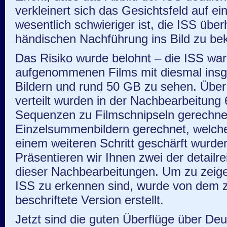
verkleinert sich das Gesichtsfeld auf ein
wesentlich schwieriger ist, die ISS über
händischen Nachführung ins Bild zu b
Das Risiko wurde belohnt – die ISS war 
aufgenommenen Films mit diesmal ins
Bildern und rund 50 GB zu sehen. Übe
verteilt wurden in der Nachbearbeitung
Sequenzen zu Filmschnipseln gerechnet
Einzelsummenbildern gerechnet, welche 
einem weiteren Schritt geschärft wurden
Präsentieren wir Ihnen zwei der detail
dieser Nachbearbeitungen. Um zu zeige
ISS zu erkennen sind, wurde von dem z
beschriftete Version erstellt.
Jetzt sind die guten Überflüge über Deu