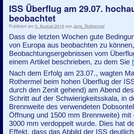
ISS Überflug am 29.07. hocha
beobachtet
Publiziert am
3. August 2019
von
Jens_Rothermel
Dass die letzten Wochen gute Bedingu
von Europa aus beobachten zu können
Beobachtungsergebnissen vom Überflug 
einem Artikel beschrieben, zu dem Sie
Nach dem Erfolg am 23.07., wagten Ma
Rothermel beim hohen Überflug der ISS
durch den Zenit gehend) am Abend des
Schritt auf der Schwierigkeitsskala, in d
Brennweite des verwendeten Dobsonte
Öffnung und 1500 mm Brennweite) mit e
3000 mm verdoppelt wurde. Dies hat 
Effekt, dass das Abbild der ISS deutlich