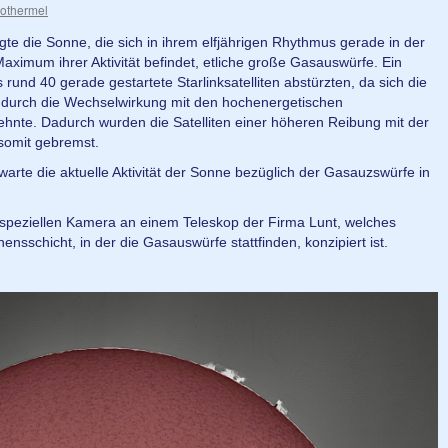
othermel
te die Sonne, die sich in ihrem elfjährigen Rhythmus gerade in der
ximum ihrer Aktivität befindet, etliche große Gasauswürfe. Ein
und 40 gerade gestartete Starlinksatelliten abstürzten, da sich die
durch die Wechselwirkung mit den hochenergetischen
ehnte. Dadurch wurden die Satelliten einer höheren Reibung mit der
somit gebremst.
arte die aktuelle Aktivität der Sonne bezüglich der Gasauzswürfe in
speziellen Kamera an einem Teleskop der Firma Lunt, welches
ensschicht, in der die Gasauswürfe stattfinden, konzipiert ist.