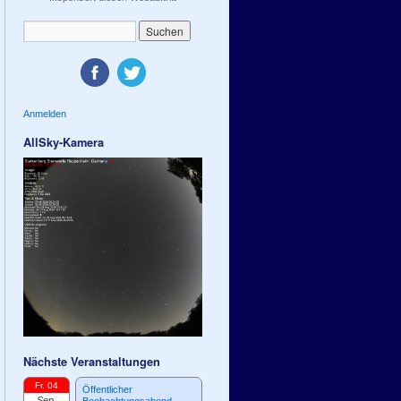
Anmelden
AllSky-Kamera
Nächste Veranstaltungen
Fr. 04
Öffentlicher
Sep.