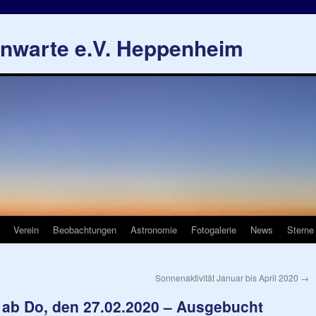
rnwarte e.V. Heppenheim
Verein
Beobachtungen
Astronomie
Fotogalerie
News
Sterne
Sonnenaktivität Januar bis April 2020
→
ab Do, den 27.02.2020 – Ausgebucht