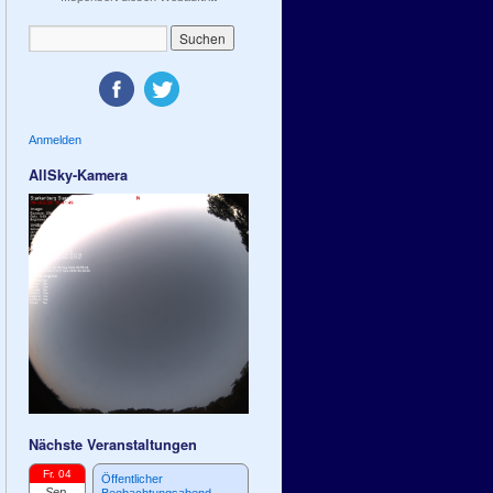
Anmelden
AllSky-Kamera
Nächste Veranstaltungen
Fr. 04
Öffentlicher
Sep.