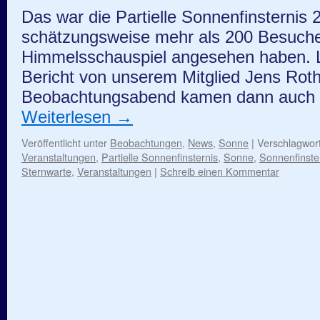
Das war die Partielle Sonnenfinsternis
schätzungsweise mehr als 200 Besucher
Himmelsschauspiel angesehen haben. 
Bericht von unserem Mitglied Jens Roth
Beobachtungsabend kamen dann auch 
Weiterlesen
→
Veröffentlicht unter
Beobachtungen
,
News
,
Sonne
|
Verschlagwort
Veranstaltungen
,
Partielle Sonnenfinsternis
,
Sonne
,
Sonnenfinste
Sternwarte
,
Veranstaltungen
|
Schreib einen Kommentar