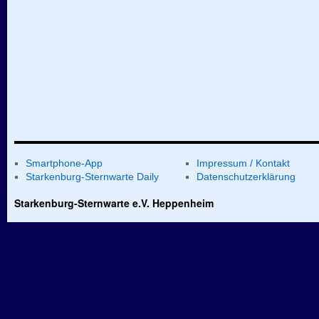
Smartphone-App
Impressum / Kontakt
Starkenburg-Sternwarte Daily
Datenschutzerklärung
Starkenburg-Sternwarte e.V. Heppenheim