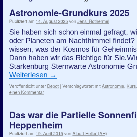
Astronomie-Grundkurs 2025
Publiziert am
14. August 2025
von
Jens_Rothermel
Sie haben sich schon einmal gefragt, wi
oder Planeten am Nachthimmel findet?
wissen, was der Kosmos für Geheimniss
Dann haben wir das Richtige für Sie.Wir
Starkenburg-Sternwarte Astronomie-G
Weiterlesen
→
Veröffentlicht unter
Depot
|
Verschlagwortet mit
Astronomie
,
Kurs
einen Kommentar
Das war die Partielle Sonnenfi
Heppenheim
Publiziert am
19. April 2015
von
Albert Heller (AH)