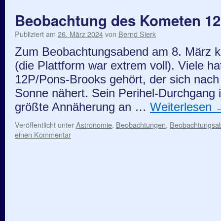
Beobachtung des Kometen 12
Publiziert am
26. März 2024
von
Bernd Sierk
Zum Beobachtungsabend am 8. März k
(die Plattform war extrem voll). Viele
12P/Pons-Brooks gehört, der sich nach
Sonne nähert. Sein Perihel-Durchgang is
größte Annäherung an …
Weiterlesen
Veröffentlicht unter
Astronomie
,
Beobachtungen
,
Beobachtungsa
einen Kommentar