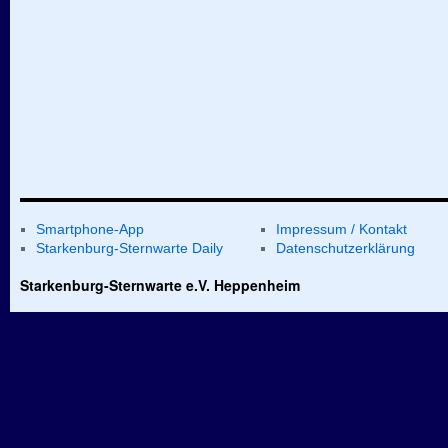
Smartphone-App
Impressum / Kontakt
Starkenburg-Sternwarte Daily
Datenschutzerklärung
Starkenburg-Sternwarte e.V. Heppenheim