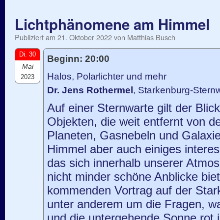
Lichtphänomene am Himmel
Publiziert am
21. Oktober 2022
von
Matthias Busch
Di. 30
Beginn: 20:00
Mai
Halos, Polarlichter und mehr
2023
Dr. Jens Rothermel
, Starkenburg-Stern
Auf einer Sternwarte gilt der Bli
Objekten, die weit entfernt von d
Planeten, Gasnebeln und Galaxie
Himmel aber auch einiges intere
das sich innerhalb unserer Atmos
nicht minder schöne Anblicke biet
kommenden Vortrag auf der Star
unter anderem um die Fragen, w
und die untergehende Sonne rot i