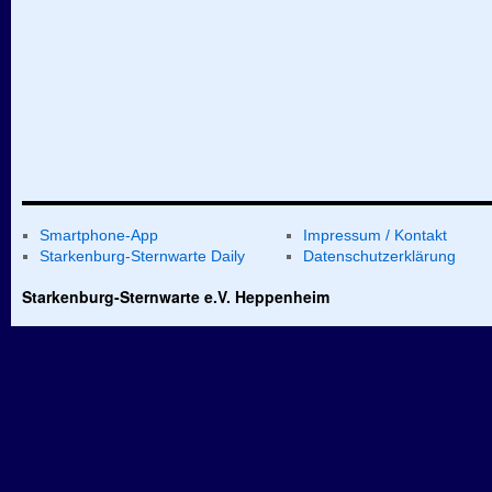
Smartphone-App
Impressum / Kontakt
Starkenburg-Sternwarte Daily
Datenschutzerklärung
Starkenburg-Sternwarte e.V. Heppenheim