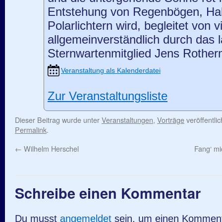
Entstehung von Regenbögen, Ha
Polarlichtern wird, begleitet von v
allgemeinverständlich durch das l
Sternwartenmitglied Jens Rotherm
Veranstaltung als Kalenderdatei
Zur Veranstaltungsliste
Dieser Beitrag wurde unter
Veranstaltungen
,
Vorträge
veröffentli
Permalink
.
←
Wilhelm Herschel
Fang‘ mi
Schreibe einen Kommentar
Du musst
angemeldet
sein, um einen Kommen