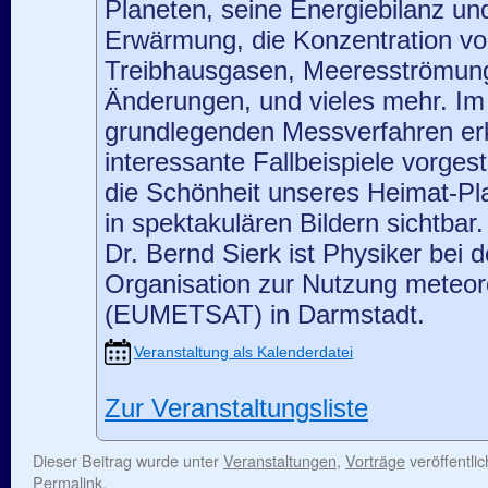
Planeten, seine Energiebilanz und
Erwärmung, die Konzentration v
Treibhausgasen, Meeresströmun
Änderungen, und vieles mehr. Im
grundlegenden Messverfahren erk
interessante Fallbeispiele vorgest
die Schönheit unseres Heimat-Pl
in spektakulären Bildern sichtbar.
Dr. Bernd Sierk ist Physiker bei 
Organisation zur Nutzung meteoro
(EUMETSAT) in Darmstadt.
Veranstaltung als Kalenderdatei
Zur Veranstaltungsliste
Dieser Beitrag wurde unter
Veranstaltungen
,
Vorträge
veröffentli
Permalink
.