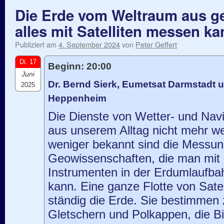
Die Erde vom Weltraum aus 
alles mit Satelliten messen ka
Publiziert am
4. September 2024
von
Peter Geffert
Di. 17
Beginn: 20:00
Juni
Dr. Bernd Sierk, Eumetsat Darmstadt 
2025
Heppenheim
Die Dienste von Wetter- und Navig
aus unserem Alltag nicht mehr 
weniger bekannt sind die Messun
Geowissenschaften, die man mit
Instrumenten in der Erdumlaufb
kann. Eine ganze Flotte von Sate
ständig die Erde. Sie bestimmen
Gletschern und Polkappen, die 