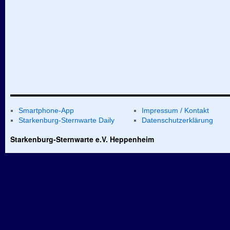
Smartphone-App
Impressum / Kontakt
Starkenburg-Sternwarte Daily
Datenschutzerklärung
Starkenburg-Sternwarte e.V. Heppenheim