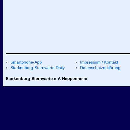
Smartphone-App
Impressum / Kontakt
Starkenburg-Sternwarte Daily
Datenschutzerklärung
Starkenburg-Sternwarte e.V. Heppenheim