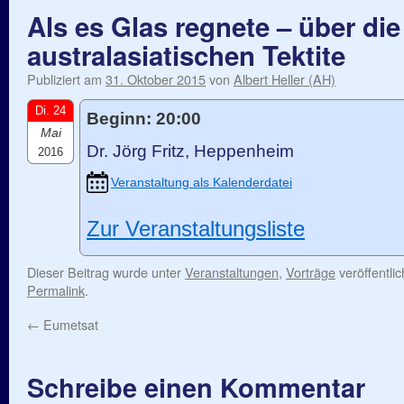
Als es Glas regnete – über die
australasiatischen Tektite
Publiziert am
31. Oktober 2015
von
Albert Heller (AH)
Di. 24
Beginn: 20:00
Mai
Dr. Jörg Fritz, Heppenheim
2016
Veranstaltung als Kalenderdatei
Zur Veranstaltungsliste
Dieser Beitrag wurde unter
Veranstaltungen
,
Vorträge
veröffentli
Permalink
.
←
Eumetsat
Schreibe einen Kommentar