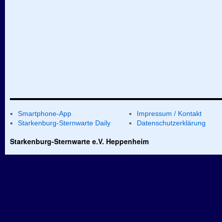
Smartphone-App
Impressum / Kontakt
Starkenburg-Sternwarte Daily
Datenschutzerklärung
Starkenburg-Sternwarte e.V. Heppenheim