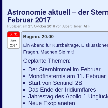
Astronomie aktuell – der Ste
Februar 2017
Publiziert am
27. Oktober 2016
von
Albert Heller (AH)
Di. 31
Beginn: 20:00
Jan.
Ein Abend für Kurzbeiträge, Diskussion
2017
Fragen. Machen Sie mit!
Geplante Themen:
Der Sternhimmel im Februar
Mondfinsternis am 11. Februar
Start von Sentinel 2B
Das Ende der Iridiumflares
Jahrestag des Apollo-1-Unglüc
Neue Exoplaneten