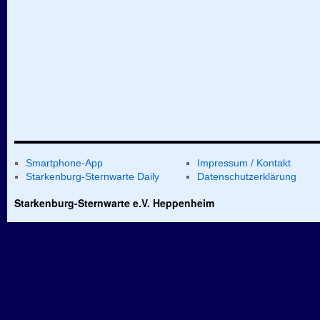
Smartphone-App
Impressum / Kontakt
Starkenburg-Sternwarte Daily
Datenschutzerklärung
Starkenburg-Sternwarte e.V. Heppenheim