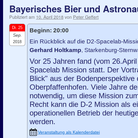
Bayerisches Bier und Astrona
Publiziert am
10. April 2018
von
Peter Geffert
Di. 25
Beginn: 20:00
Sep.
Ein Rückblick auf die D2-Spacelab-Missi
2018
Gerhard Holtkamp
, Starkenburg-Stern
Vor 25 Jahren fand (vom 26.April
Spacelab Mission statt. Der Vortra
Blick" aus der Bodenperspektive 
Oberpfaffenhofen. Viele Jahre d
notwendig, um diese Mission zum 
Recht kann die D-2 Mission als e
operationellen Betrieb der heuti
werden.
Veranstaltung als Kalenderdatei