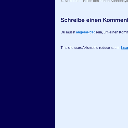
←
Meteorite – Boten des frühen Sonnensy
Schreibe einen Kommen
Du musst
angemeldet
sein, um einen Kom
This site uses Akismet to reduce spam.
Lear