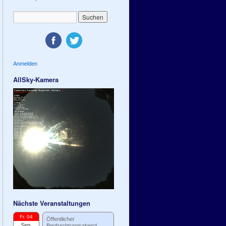
Anmelden
AllSky-Kamera
Nächste Veranstaltungen
Fr. 04
Öffentlicher
Sep.
Beobachtungsabend