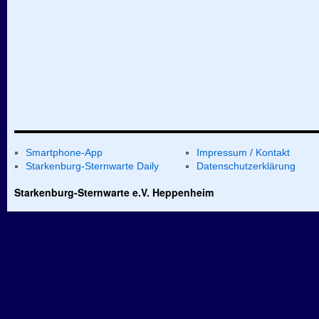
Smartphone-App
Impressum / Kontakt
Starkenburg-Sternwarte Daily
Datenschutzerklärung
Starkenburg-Sternwarte e.V. Heppenheim