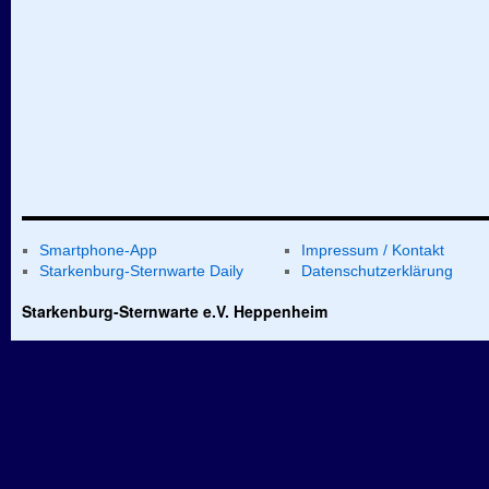
Smartphone-App
Impressum / Kontakt
Starkenburg-Sternwarte Daily
Datenschutzerklärung
Starkenburg-Sternwarte e.V. Heppenheim