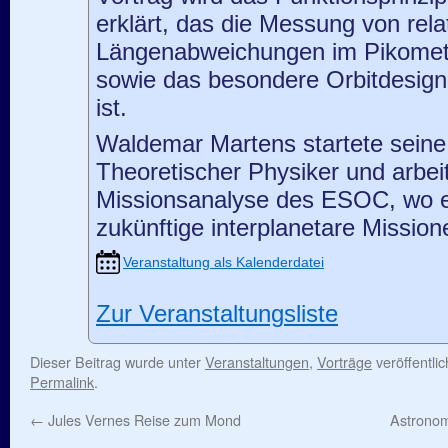
erklärt, das die Messung von rela
Längenabweichungen im Pikomete
sowie das besondere Orbitdesign,
ist.
Waldemar Martens startete seine
Theoretischer Physiker und arbeit
Missionsanalyse des ESOC, wo er
zukünftige interplanetare Mission
Veranstaltung als Kalenderdatei
Zur Veranstaltungsliste
Dieser Beitrag wurde unter
Veranstaltungen
,
Vorträge
veröffentli
Permalink
.
←
Jules Vernes Reise zum Mond
Astronom