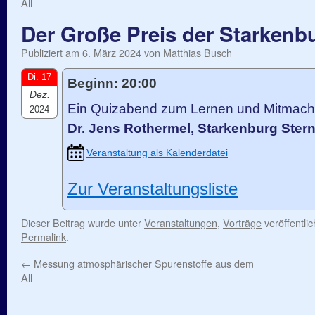
All
Der Große Preis der Starkenb
Publiziert am
6. März 2024
von
Matthias Busch
Di. 17
Beginn: 20:00
Dez.
Ein Quizabend zum Lernen und Mitmac
2024
Dr. Jens Rothermel, Starkenburg Ste
Veranstaltung als Kalenderdatei
Zur Veranstaltungsliste
Dieser Beitrag wurde unter
Veranstaltungen
,
Vorträge
veröffentli
Permalink
.
←
Messung atmosphärischer Spurenstoffe aus dem
All