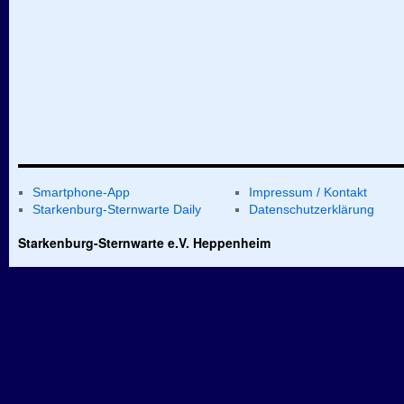
Smartphone-App
Impressum / Kontakt
Starkenburg-Sternwarte Daily
Datenschutzerklärung
Starkenburg-Sternwarte e.V. Heppenheim