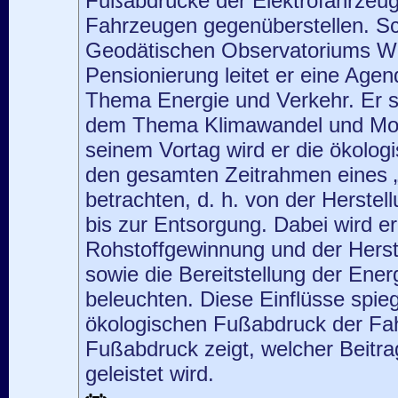
Fußabdrücke der Elektrofahrzeug
Fahrzeugen gegenüberstellen. Sch
Geodätischen Observatoriums Wet
Pensionierung leitet er eine Age
Thema Energie und Verkehr. Er se
dem Thema Klimawandel und Mobil
seinem Vortag wird er die ökolog
den gesamten Zeitrahmen eines 
betrachten, d. h. von der Herstel
bis zur Entsorgung. Dabei wird e
Rohstoffgewinnung und der Herste
sowie die Bereitstellung der Ener
beleuchten. Diese Einflüsse spieg
ökologischen Fußabdruck der Fa
Fußabdruck zeigt, welcher Beitra
geleistet wird.