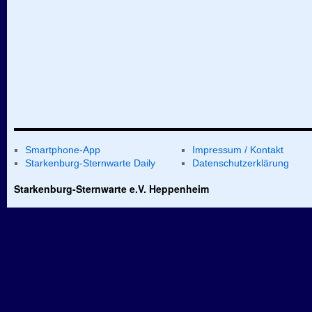
Smartphone-App
Impressum / Kontakt
Starkenburg-Sternwarte Daily
Datenschutzerklärung
Starkenburg-Sternwarte e.V. Heppenheim