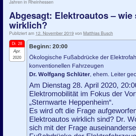
Jahren in Rheinhessen
Abgesagt: Elektroautos – wie 
wirklich?
Publiziert am
12. November 2019
von
Matthias Busch
Di. 28
Beginn: 20:00
Apr.
Ökologische Fußabdrücke der Elektrofa
2020
konventionellen Fahrzeugen
Dr. Wolfgang Schlüter
, ehem. Leiter ge
Am Dienstag 28. April 2020, 20:0
Elektromobilität im Fokus der Vor
„Sternwarte Heppenheim“.
Es wird oft die Frage aufgeworfe
Elektroautos wirklich sind? Dr. W
sich mit der Frage auseinanderse