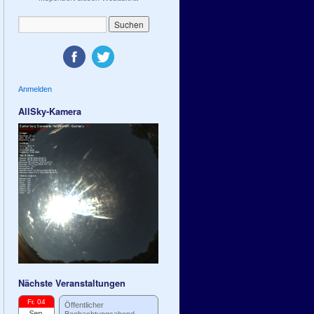
Anmelden
AllSky-Kamera
Nächste Veranstaltungen
Fr. 04
Öffentlicher
Sep.