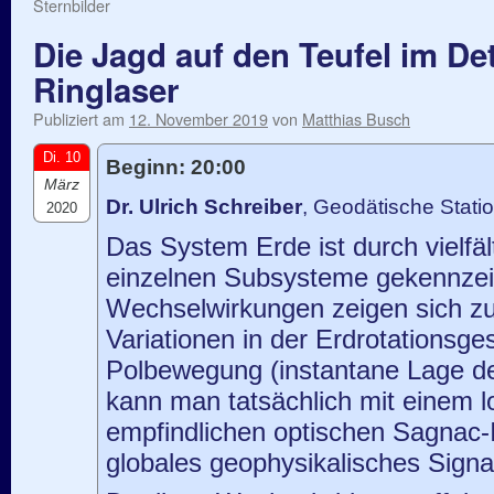
Sternbilder
Die Jagd auf den Teufel im De
Ringlaser
Publiziert am
12. November 2019
von
Matthias Busch
Di. 10
Beginn: 20:00
März
Dr. Ulrich Schreiber
, Geodätische Statio
2020
Das System Erde ist durch vielfäl
einzelnen Subsysteme gekennzei
Wechselwirkungen zeigen sich zum
Variationen in der Erdrotationsge
Polbewegung (instantane Lage de
kann man tatsächlich mit einem lo
empfindlichen optischen Sagnac-I
globales geophysikalisches Signa