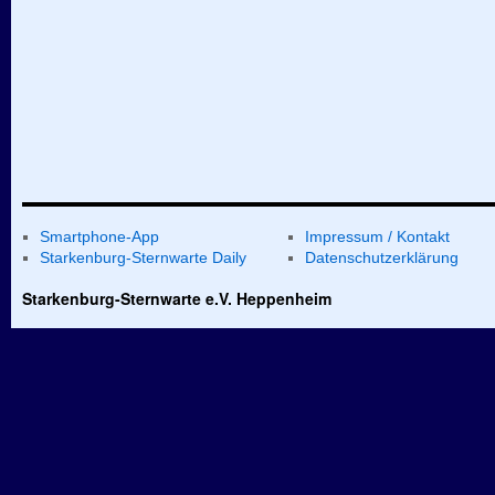
Smartphone-App
Impressum / Kontakt
Starkenburg-Sternwarte Daily
Datenschutzerklärung
Starkenburg-Sternwarte e.V. Heppenheim