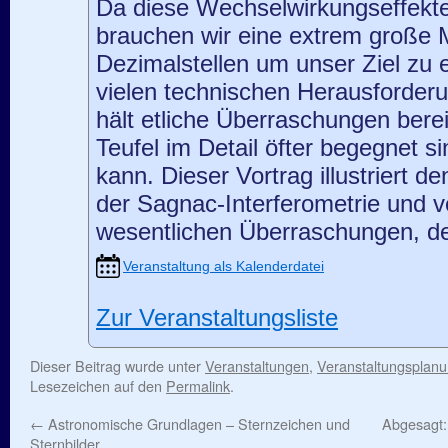
Da diese Wechselwirkungseffekte 
brauchen wir eine extrem große 
Dezimalstellen um unser Ziel zu e
vielen technischen Herausforder
hält etliche Überraschungen bere
Teufel im Detail öfter begegnet si
kann. Dieser Vortrag illustriert d
der Sagnac-Interferometrie und v
wesentlichen Überraschungen, de
Veranstaltung als Kalenderdatei
Zur Veranstaltungsliste
Dieser Beitrag wurde unter
Veranstaltungen
,
Veranstaltungsplan
Lesezeichen auf den
Permalink
.
←
Astronomische Grundlagen – Sternzeichen und
Abgesagt:
Sternbilder