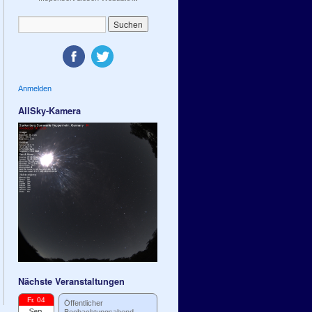
Anmelden
AllSky-Kamera
Nächste Veranstaltungen
Fr. 04
Öffentlicher
Sep.