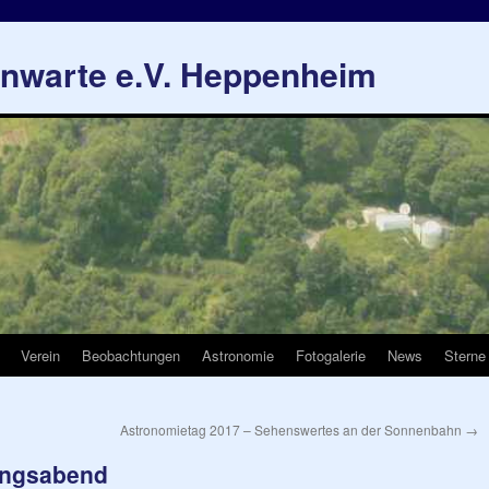
rnwarte e.V. Heppenheim
Verein
Beobachtungen
Astronomie
Fotogalerie
News
Sterne
Astronomietag 2017 – Sehenswertes an der Sonnenbahn
→
ungsabend