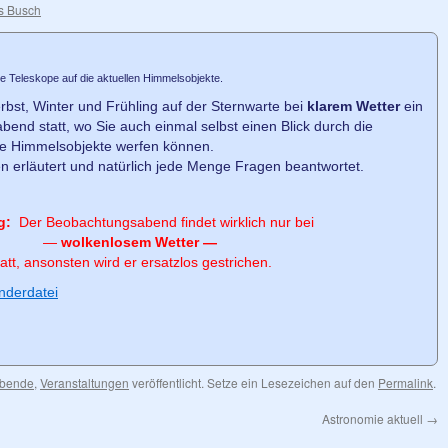
s Busch
e Teleskope auf die aktuellen Himmelsobjekte.
rbst, Winter und Frühling auf der Sternwarte bei
klarem Wetter
ein
bend statt, wo Sie auch einmal selbst einen Blick durch die
ne Himmelsobjekte werfen können.
n erläutert und natürlich jede Menge Fragen beantwortet.
g:
Der Beobachtungsabend findet wirklich nur bei
—
wolkenlosem Wetter —
tatt, ansonsten wird er ersatzlos gestrichen.
nderdatei
abende
,
Veranstaltungen
veröffentlicht. Setze ein Lesezeichen auf den
Permalink
.
Astronomie aktuell
→