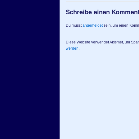
Schreibe einen Kommen
Du musst
angemeldet
sein, um einen Kom
Diese Website verwendet Akismet, um Spa
werden
.