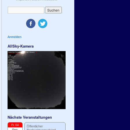
Anmelden
AllSky-Kamera
Nächste Veranstaltungen
Fr. 04
Öffentlicher
Sep.