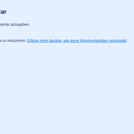
tar
mentar abzugeben.
m zu reduzieren.
Erfahre mehr darüber, wie deine Kommentardaten verarbeitet