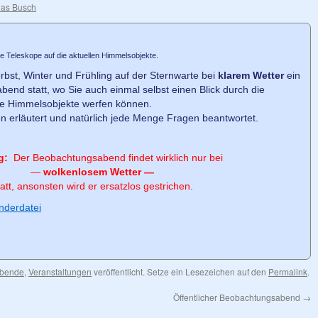
ias Busch
e Teleskope auf die aktuellen Himmelsobjekte.
rbst, Winter und Frühling auf der Sternwarte bei
klarem Wetter
ein
bend statt, wo Sie auch einmal selbst einen Blick durch die
ne Himmelsobjekte werfen können.
n erläutert und natürlich jede Menge Fragen beantwortet.
g:
Der Beobachtungsabend findet wirklich nur bei
—
wolkenlosem Wetter —
tatt, ansonsten wird er ersatzlos gestrichen.
nderdatei
abende
,
Veranstaltungen
veröffentlicht. Setze ein Lesezeichen auf den
Permalink
.
Öffentlicher Beobachtungsabend
→