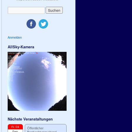
Anmelden
AllSky-Kamera
Nächste Veranstaltungen
Fr. 04
Öffentlicher
Sep.