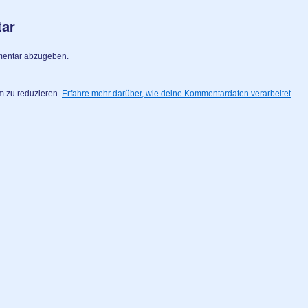
tar
mentar abzugeben.
m zu reduzieren.
Erfahre mehr darüber, wie deine Kommentardaten verarbeitet