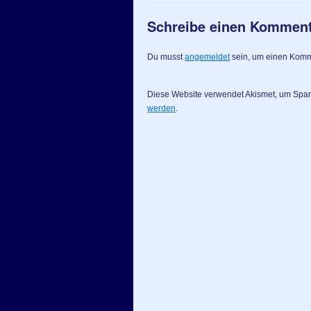
Schreibe einen Kommen
Du musst
angemeldet
sein, um einen Kom
Diese Website verwendet Akismet, um Spa
werden
.