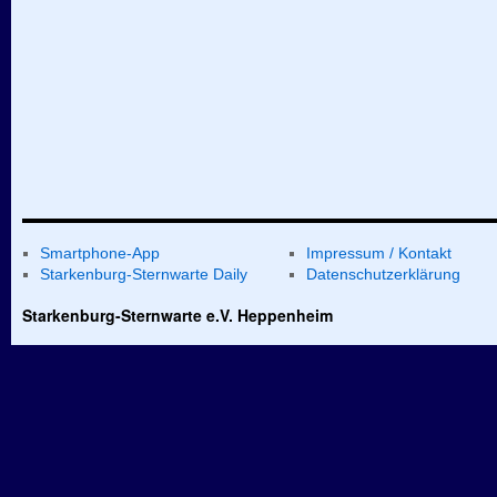
Smartphone-App
Impressum / Kontakt
Starkenburg-Sternwarte Daily
Datenschutzerklärung
Starkenburg-Sternwarte e.V. Heppenheim