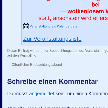
bei
—
wolkenlosem 
statt, ansonsten wird er ers
Veranstaltung als Kalenderdatei
Zur Veranstaltungsliste
Dieser Beitrag wurde unter
Beobachtungsabende
,
Veranstaltung
auf den
Permalink
.
←
Öffentlicher Beobachtungsabend
Schreibe einen Kommentar
Du musst
angemeldet
sein, um einen Kommen