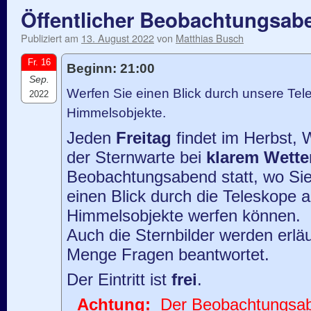
Öffentlicher Beobachtungsab
Publiziert am
13. August 2022
von
Matthias Busch
Fr. 16
Beginn: 21:00
Sep.
Werfen Sie einen Blick durch unsere Tele
2022
Himmelsobjekte.
Jeden
Freitag
findet im Herbst, 
der Sternwarte bei
klarem Wette
Beobachtungsabend statt, wo Sie
einen Blick durch die Teleskope 
Himmelsobjekte werfen können.
Auch die Sternbilder werden erläu
Menge Fragen beantwortet.
Der Eintritt ist
frei
.
Achtung:
Der Beobachtungsaben