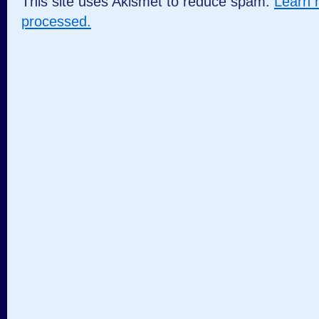
This site uses Akismet to reduce spam.
Learn 
processed.