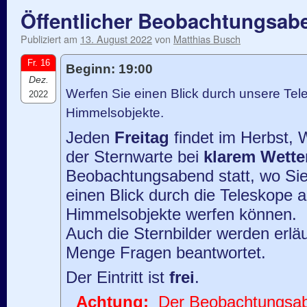
Öffentlicher Beobachtungsab
Publiziert am
13. August 2022
von
Matthias Busch
Fr. 16
Beginn: 19:00
Dez.
Werfen Sie einen Blick durch unsere Tele
2022
Himmelsobjekte.
Jeden
Freitag
findet im Herbst, 
der Sternwarte bei
klarem Wette
Beobachtungsabend statt, wo Sie
einen Blick durch die Teleskope 
Himmelsobjekte werfen können.
Auch die Sternbilder werden erläu
Menge Fragen beantwortet.
Der Eintritt ist
frei
.
Achtung:
Der Beobachtungsaben