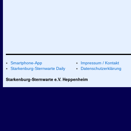
Smartphone-App
Impressum / Kontakt
Starkenburg-Sternwarte Daily
Datenschutzerklärung
Starkenburg-Sternwarte e.V. Heppenheim