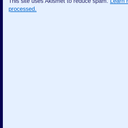
This site uses Akismet to reduce spam.
Learn 
processed.