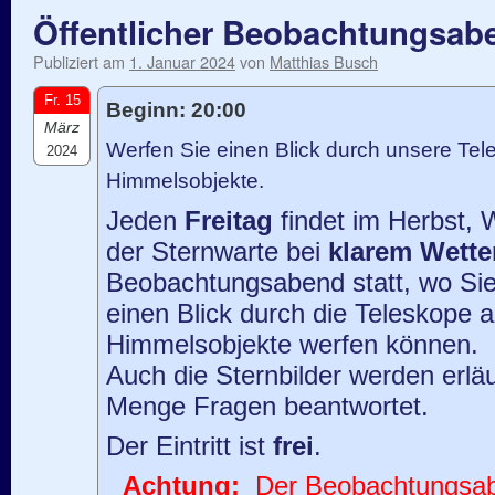
Öffentlicher Beobachtungsab
Publiziert am
1. Januar 2024
von
Matthias Busch
Fr. 15
Beginn: 20:00
März
Werfen Sie einen Blick durch unsere Tele
2024
Himmelsobjekte.
Jeden
Freitag
findet im Herbst, 
der Sternwarte bei
klarem Wette
Beobachtungsabend statt, wo Sie
einen Blick durch die Teleskope 
Himmelsobjekte werfen können.
Auch die Sternbilder werden erläu
Menge Fragen beantwortet.
Der Eintritt ist
frei
.
Achtung:
Der Beobachtungsaben