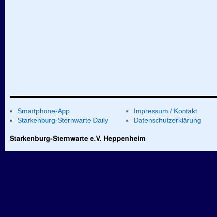
Smartphone-App
Impressum / Kontakt
Starkenburg-Sternwarte Daily
Datenschutzerklärung
Starkenburg-Sternwarte e.V. Heppenheim