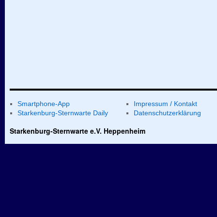
Smartphone-App
Impressum / Kontakt
Starkenburg-Sternwarte Daily
Datenschutzerklärung
Starkenburg-Sternwarte e.V. Heppenheim