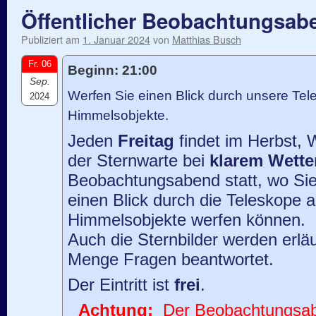
Öffentlicher Beobachtungsab
Publiziert am
1. Januar 2024
von
Matthias Busch
Fr. 06
Beginn: 21:00
Sep.
Werfen Sie einen Blick durch unsere Tele
2024
Himmelsobjekte.
Jeden
Freitag
findet im Herbst, 
der Sternwarte bei
klarem Wette
Beobachtungsabend statt, wo Sie
einen Blick durch die Teleskope 
Himmelsobjekte werfen können.
Auch die Sternbilder werden erläu
Menge Fragen beantwortet.
Der Eintritt ist
frei
.
Achtung:
Der Beobachtungsaben