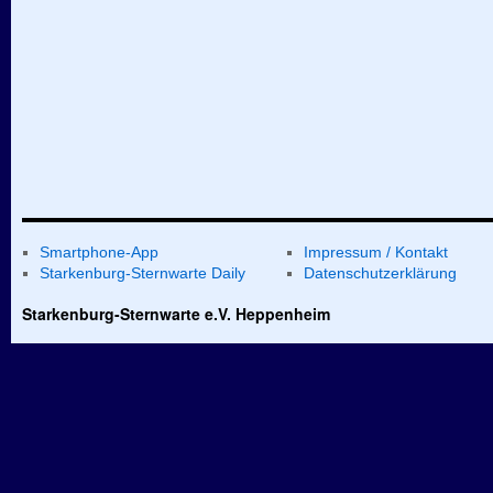
Smartphone-App
Impressum / Kontakt
Starkenburg-Sternwarte Daily
Datenschutzerklärung
Starkenburg-Sternwarte e.V. Heppenheim