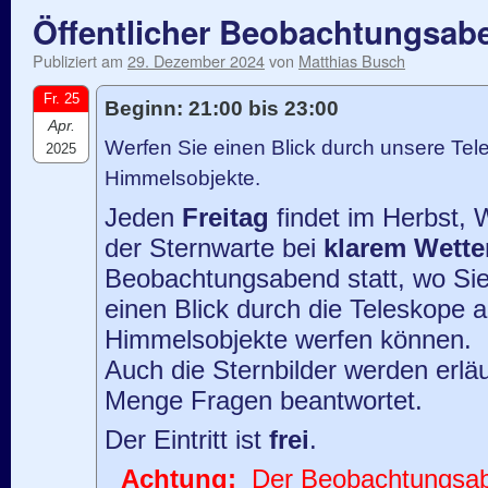
Öffentlicher Beobachtungsab
Publiziert am
29. Dezember 2024
von
Matthias Busch
Fr. 25
Beginn: 21:00 bis 23:00
Apr.
Werfen Sie einen Blick durch unsere Tele
2025
Himmelsobjekte.
Jeden
Freitag
findet im Herbst, 
der Sternwarte bei
klarem Wette
Beobachtungsabend statt, wo Sie
einen Blick durch die Teleskope 
Himmelsobjekte werfen können.
Auch die Sternbilder werden erläu
Menge Fragen beantwortet.
Der Eintritt ist
frei
.
Achtung:
Der Beobachtungsaben