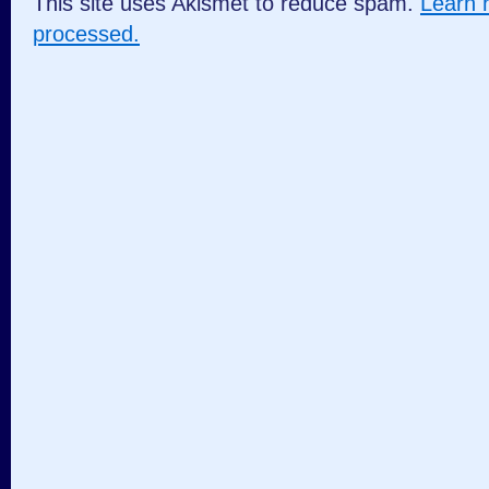
This site uses Akismet to reduce spam.
Learn 
processed.