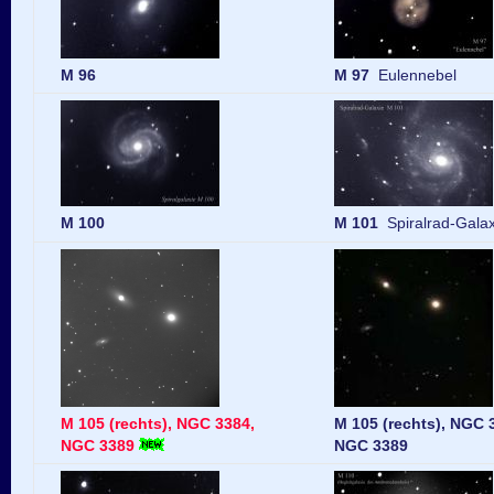
M 96
M 97
Eulennebel
M 100
M 101
Spiralrad-Galax
M 105 (rechts), NGC 3384,
M 105 (rechts), NGC 
NGC 3389
NGC 3389