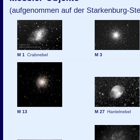
(aufgenommen auf der Starkenburg-Ste
M 1
Crabnebel
M 3
M 13
M 27
Hantelnebel