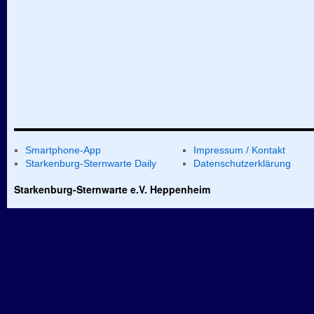
Smartphone-App
Impressum / Kontakt
Starkenburg-Sternwarte Daily
Datenschutzerklärung
Starkenburg-Sternwarte e.V. Heppenheim