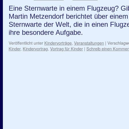
Eine Sternwarte in einem Flugzeug? Gib
Martin Metzendorf berichtet über einem 
Sternwarte der Welt, die in einen Flugz
ihre besondere Aufgabe.
Veröffentlicht unter
Kindervorträge
,
Veranstaltungen
|
Verschlagwo
Kinder
,
Kindervortrag
,
Vortrag für Kinder
|
Schreib einen Kommen