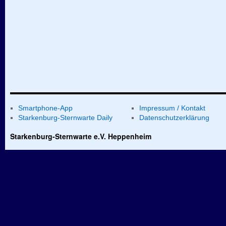
Smartphone-App
Impressum / Kontakt
Starkenburg-Sternwarte Daily
Datenschutzerklärung
Starkenburg-Sternwarte e.V. Heppenheim