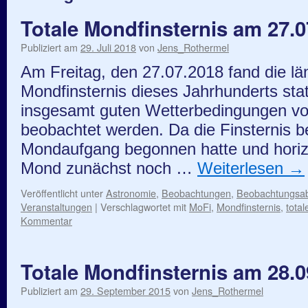
Totale Mondfinsternis am 27.0
Publiziert am
29. Juli 2018
von
Jens_Rothermel
Am Freitag, den 27.07.2018 fand die län
Mondfinsternis dieses Jahrhunderts stat
insgesamt guten Wetterbedingungen vo
beobachtet werden. Da die Finsternis b
Mondaufgang begonnen hatte und horiz
Mond zunächst noch …
Weiterlesen
→
Veröffentlicht unter
Astronomie
,
Beobachtungen
,
Beobachtungsa
Veranstaltungen
|
Verschlagwortet mit
MoFi
,
Mondfinsternis
,
tota
Kommentar
Totale Mondfinsternis am 28.0
Publiziert am
29. September 2015
von
Jens_Rothermel