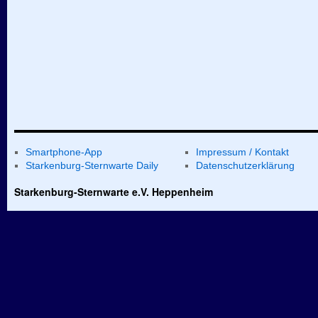
Smartphone-App
Impressum / Kontakt
Starkenburg-Sternwarte Daily
Datenschutzerklärung
Starkenburg-Sternwarte e.V. Heppenheim