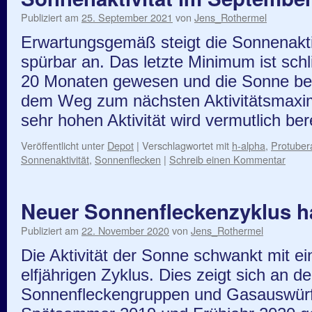
Publiziert am
25. September 2021
von
Jens_Rothermel
Erwartungsgemäß steigt die Sonnenaktiv
spürbar an. Das letzte Minimum ist schli
20 Monaten gewesen und die Sonne befi
dem Weg zum nächsten Aktivitätsmaxi
sehr hohen Aktivität wird vermutlich be
Veröffentlicht unter
Depot
|
Verschlagwortet mit
h-alpha
,
Protuber
Sonnenaktivität
,
Sonnenflecken
|
Schreib einen Kommentar
Neuer Sonnenfleckenzyklus h
Publiziert am
22. November 2020
von
Jens_Rothermel
Die Aktivität der Sonne schwankt mit ei
elfjährigen Zyklus. Dies zeigt sich an 
Sonnenfleckengruppen und Gasauswür