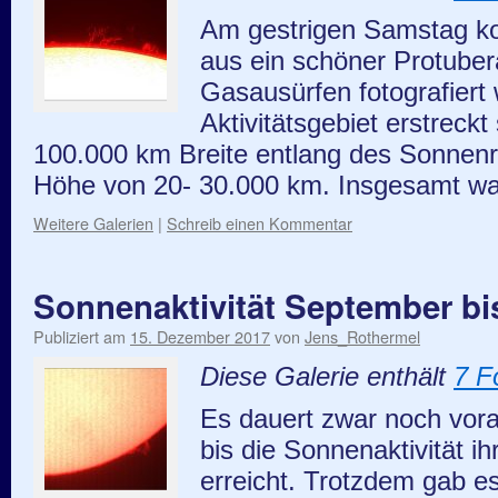
Am gestrigen Samstag ko
aus ein schöner Protube
Gasausürfen fotografier
Aktivitätsgebiet erstreckt
100.000 km Breite entlang des Sonnenr
Höhe von 20- 30.000 km. Insgesamt 
Weitere Galerien
|
Schreib einen Kommentar
Sonnenaktivität September b
Publiziert am
15. Dezember 2017
von
Jens_Rothermel
Diese Galerie enthält
7 F
Es dauert zwar noch vorau
bis die Sonnenaktivität 
erreicht. Trotzdem gab e