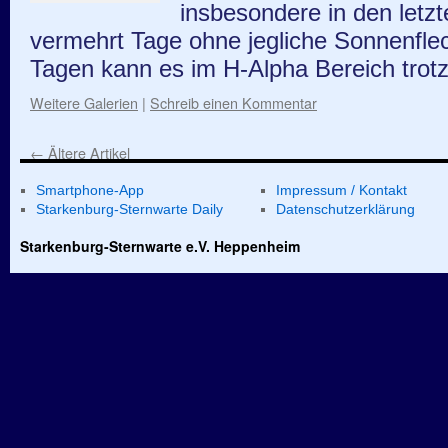
insbesondere in den letz
vermehrt Tage ohne jegliche Sonnenflec
Tagen kann es im H-Alpha Bereich tr
Weitere Galerien
|
Schreib einen Kommentar
←
Ältere Artikel
Smartphone-App
Impressum / Kontakt
Starkenburg-Sternwarte Daily
Datenschutzerklärung
Starkenburg-Sternwarte e.V. Heppenheim