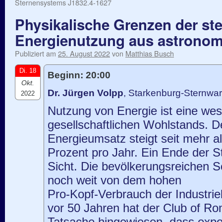
Sternensystems J1832.4-1627
Physikalische Grenzen der st
Energienutzung aus astronom
Publiziert am
25. August 2022
von
Matthias Busch
Di. 18
Beginn: 20:00
Okt.
Dr. Jürgen Volpp
, Starkenburg-Sternwa
2022
Nutzung von Energie ist eine wes
gesellschaftlichen Wohlstands. D
Energieumsatz steigt seit mehr a
Prozent pro Jahr. Ein Ende der St
Sicht. Die bevölkerungsreichen S
noch weit von dem hohen
Pro-Kopf-Verbrauch der Industrie
vor 50 Jahren hat der Club of Rom