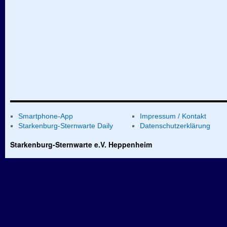
Smartphone-App
Impressum / Kontakt
Starkenburg-Sternwarte Daily
Datenschutzerklärung
Starkenburg-Sternwarte e.V. Heppenheim