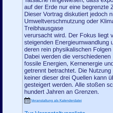
Tatsache hingewiesen, dass exp
auf der Erde nur eine begrenzte Ze
Dieser Vortrag diskutiert jedoch n
Umweltverschmutzung oder Klima
Treibhausgase
verursacht wird. Der Fokus liegt v
steigenden Energieumwandlung u
deren rein physikalischen Folgen 
Dabei werden die verschiedenen 
fossile Energien, Kernenergie un
getrennt betrachtet. Die Nutzung
keiner dieser drei Quellen kann 
gesteigert werden. Alle stoßen 
hundert Jahren an Grenzen.
Veranstaltung als Kalenderdatei