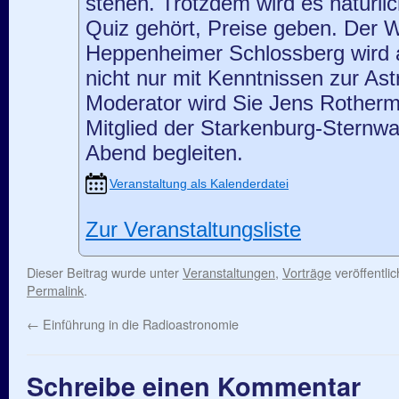
stehen. Trotzdem wird es natürlich
Quiz gehört, Preise geben. Der 
Heppenheimer Schlossberg wird 
nicht nur mit Kenntnissen zur Ast
Moderator wird Sie Jens Rotherme
Mitglied der Starkenburg-Sternwa
Abend begleiten.
Veranstaltung als Kalenderdatei
Zur Veranstaltungsliste
Dieser Beitrag wurde unter
Veranstaltungen
,
Vorträge
veröffentli
Permalink
.
←
Einführung in die Radioastronomie
Schreibe einen Kommentar