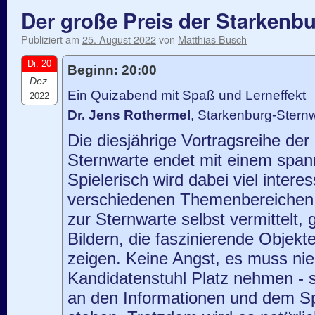
Der große Preis der Starkenb
Publiziert am
25. August 2022
von
Matthias Busch
Di. 20
Beginn: 20:00
Dez.
Ein Quizabend mit Spaß und Lerneffekt
2022
Dr. Jens Rothermel
, Starkenburg-Ster
Die diesjährige Vortragsreihe der
Sternwarte endet mit einem spa
Spielerisch wird dabei viel inter
verschiedenen Themenbereichen 
zur Sternwarte selbst vermittelt, 
Bildern, die faszinierende Objekt
zeigen. Keine Angst, es muss ni
Kandidatenstuhl Platz nehmen - s
an den Informationen und dem Sp