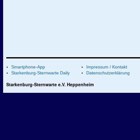
Smartphone-App
Impressum / Kontakt
Starkenburg-Sternwarte Daily
Datenschutzerklärung
Starkenburg-Sternwarte e.V. Heppenheim