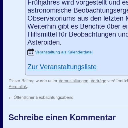
Frühjahres wird vorgestellt und 
astronomische Beobachtungserg
Observatoriums aus den letzten M
Weiterhin gibt es Berichte über e
Hilfsmittel für Beobachtungen un
Asteroiden.
Veranstaltung als Kalenderdatei
Zur Veranstaltungsliste
Dieser Beitrag wurde unter
Veranstaltungen
,
Vorträge
veröffentli
Permalink
.
←
Öffentlicher Beobachtungsabend
Schreibe einen Kommentar