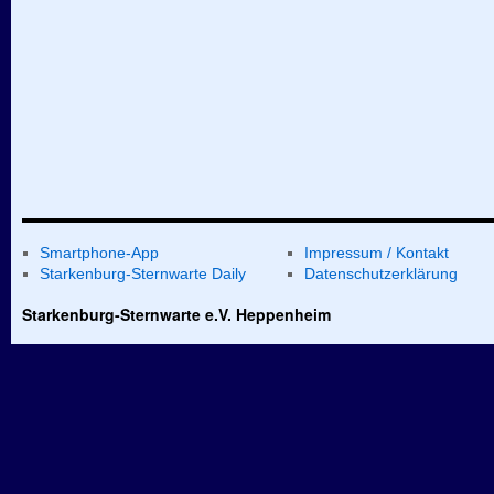
Smartphone-App
Impressum / Kontakt
Starkenburg-Sternwarte Daily
Datenschutzerklärung
Starkenburg-Sternwarte e.V. Heppenheim