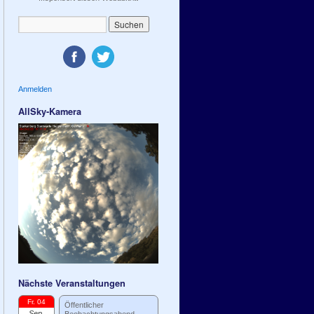
Anmelden
AllSky-Kamera
Nächste Veranstaltungen
Fr. 04
Öffentlicher
Sep.