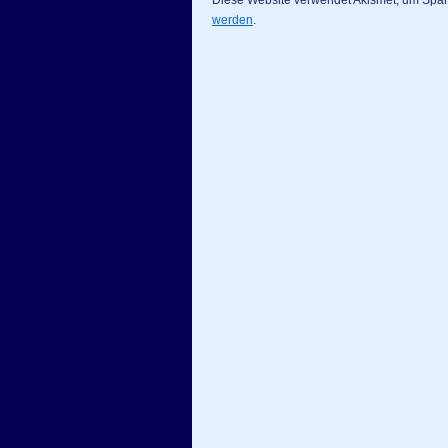
Diese Website verwendet Akismet, um Spa
werden
.