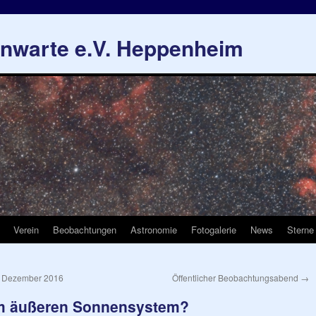
rnwarte e.V. Heppenheim
Verein
Beobachtungen
Astronomie
Fotogalerie
News
Sterne
im Dezember 2016
Öffentlicher Beobachtungsabend
→
im äußeren Sonnensystem?