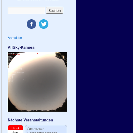
Anmelden
AllSky-Kamera
Nächste Veranstaltungen
Fr. 04
Öffentlicher
Sep.