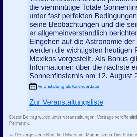
die vierminütige Totale Sonnenfin
unter fast perfekten Bedingunge
seine Beobachtungen und die sei
er allgemeinverständlich berich
Eingehen auf die Astronomie de
werden die wichtigsten heutigen 
Mexikos vorgestellt. Als Bonus g
Informationen über die nächste e
Sonnenfinsternis am 12. August 
Veranstaltung als Kalenderdatei
Zur Veranstaltungsliste
Dieser Beitrag wurde unter
Veranstaltungen
,
Vorträge
veröffentli
Permalink
.
←
Die vergessene Kraft im Universum: Magnetismus
Das Felsen