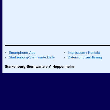
Smartphone-App
Impressum / Kontakt
Starkenburg-Sternwarte Daily
Datenschutzerklärung
Starkenburg-Sternwarte e.V. Heppenheim