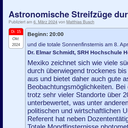
Astronomische Streifzüge du
Publiziert am
6. März 2024
von
Matthias Busch
Di. 15
Beginn: 20:00
Okt.
und die totale Sonnenfinsternis am 8. Apr
2024
Dr. Elmar Schmidt, SRH Hochschule H
Mexiko zeichnet sich wie viele sü
durch überwiegend trockenes bis
aus und bietet daher auch gute 
Beobachtungsmöglichkeiten. Bei d
trotz sehr vieler Standorte über
unterbewertet, was unter ander
politischen und wirtschaftlichen 
Referent hat neben Dozententätig
Totale Mondfinsternisse photometr