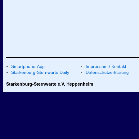
Smartphone-App
Impressum / Kontakt
Starkenburg-Sternwarte Daily
Datenschutzerklärung
Starkenburg-Sternwarte e.V. Heppenheim