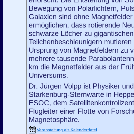
erforscht. Die Entstehung von So
Bewegung von Polarlichtern, Puls
Galaxien sind ohne Magnetfelder 
ermöglichen, dass rotierende Ne
schwarze Löcher zu gigantischen
Teilchenbeschleunigern mutiere
Ursprung von Magnetfeldern zu 
mehrere tausende Parabolantenne
km die Magnetfelder aus der Fr
Universums.
Dr. Jürgen Volpp ist Physiker und
Starkenburg-Sternwarte in Heppe
ESOC, dem Satellitenkontrollzen
Flugleiter einer Flotte von Forsch
Magnetosphäre.
Veranstaltung als Kalenderdatei