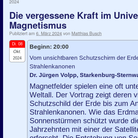
2024
Die vergessene Kraft im Univ
Magnetismus
Publiziert am
6. März 2024
von
Matthias Busch
Di. 08
Beginn: 20:00
Okt.
Vom unsichtbaren Schutzschirm der Erd
2024
Strahlenkanonen
Dr. Jürgen Volpp, Starkenburg-Stern
Magnetfelder spielen eine oft unt
Weltall. Der Vortrag zeigt deren v
Schutzschild der Erde bis zum Ant
Strahlenkanonen. Wie das Erdma
Sonnenstürmen schützt wurde die
Jahrzehnten mit einer der Satelli