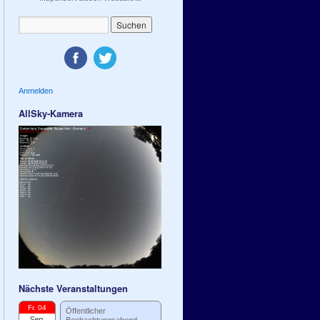
Anmelden
AllSky-Kamera
Nächste Veranstaltungen
Fr. 04
Öffentlicher
Sep.