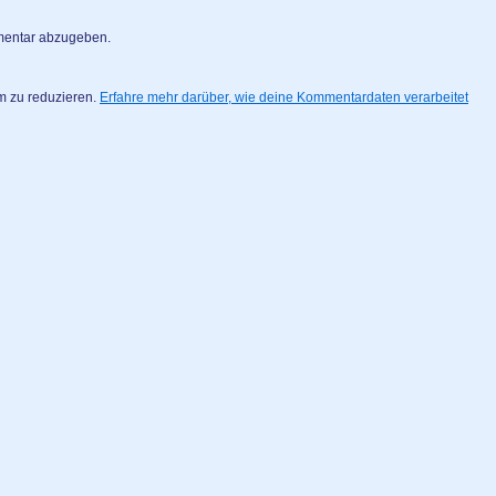
mentar abzugeben.
m zu reduzieren.
Erfahre mehr darüber, wie deine Kommentardaten verarbeitet