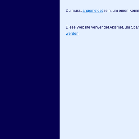
Du musst
angemeldet
sein, um einen Kom
Diese Website verwendet Akismet, um Spa
werden
.