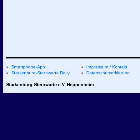
Smartphone-App
Impressum / Kontakt
Starkenburg-Sternwarte Daily
Datenschutzerklärung
Starkenburg-Sternwarte e.V. Heppenheim