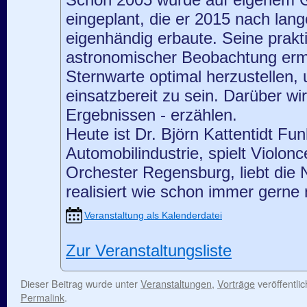
Schon 2005 wurde auf eigenem G
eingeplant, die er 2015 nach lan
eigenhändig erbaute. Seine prakt
astronomischer Beobachtung ermö
Sternwarte optimal herzustellen, 
einsatzbereit zu sein. Darüber wird 
Ergebnissen - erzählen.
Heute ist Dr. Björn Kattentidt Fun
Automobilindustrie, spielt Violonc
Orchester Regensburg, liebt die 
realisiert wie schon immer gerne
Veranstaltung als Kalenderdatei
Zur Veranstaltungsliste
Dieser Beitrag wurde unter
Veranstaltungen
,
Vorträge
veröffentli
Permalink
.