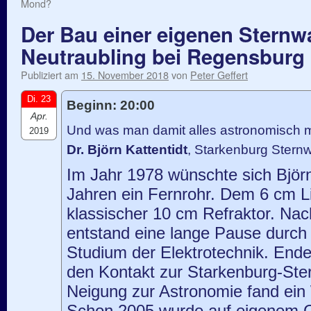
Mond?
Der Bau einer eigenen Sternwa
Neutraubling bei Regensburg
Publiziert am
15. November 2018
von
Peter Geffert
Di. 23
Beginn: 20:00
Apr.
Und was man damit alles astronomisch
2019
Dr. Björn Kattentidt
, Starkenburg Stern
Im Jahr 1978 wünschte sich Björn
Jahren ein Fernrohr. Dem 6 cm Li
klassischer 10 cm Refraktor. Nac
entstand eine lange Pause durc
Studium der Elektrotechnik. Ende
den Kontakt zur Starkenburg-Ste
Neigung zur Astronomie fand ei