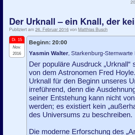
20
Der Urknall – ein Knall, der ke
Publiziert am
26. Februar 2016
von
Matthias Busch
Di. 15
Beginn: 20:00
Nov.
Yasmin Walter
, Starkenburg-Sternwart
2016
Der populäre Ausdruck „Urknall“ 
von dem Astronomen Fred Hoyle
Urknall für den Beginn unseres U
irreführend, denn die Ausdehnun
seiner Entstehung kann nicht vo
werden; es existiert kein „außer
des Universums zu beschreiben.
Die moderne Erforschung des „A