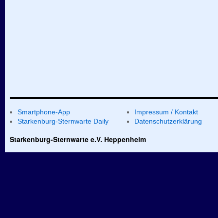
Smartphone-App
Impressum / Kontakt
Starkenburg-Sternwarte Daily
Datenschutzerklärung
Starkenburg-Sternwarte e.V. Heppenheim