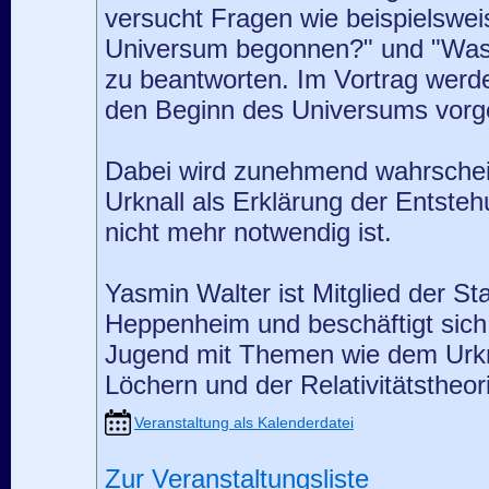
versucht Fragen wie beispielswe
Universum begonnen?" und "Was 
zu beantworten. Im Vortrag werd
den Beginn des Universums vorges
Dabei wird zunehmend wahrschein
Urknall als Erklärung der Entst
nicht mehr notwendig ist.
Yasmin Walter ist Mitglied der S
Heppenheim und beschäftigt sich b
Jugend mit Themen wie dem Urkn
Löchern und der Relativitätstheor
Veranstaltung als Kalenderdatei
Zur Veranstaltungsliste