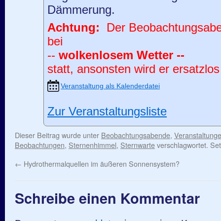
Dämmerung.
Achtung:
Der Beobachtungsabend
bei
--
wolkenlosem Wetter --
statt, ansonsten wird er ersatzlos
Veranstaltung als Kalenderdatei
Zur Veranstaltungsliste
Dieser Beitrag wurde unter
Beobachtungsabende
,
Veranstaltung
Beobachtungen
,
Sternenhimmel
,
Sternwarte
verschlagwortet. Se
←
Hydrothermalquellen im äußeren Sonnensystem?
Schreibe einen Kommentar