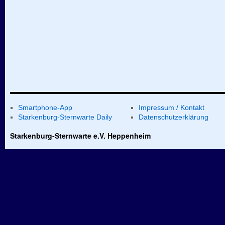
Smartphone-App
Impressum / Kontakt
Starkenburg-Sternwarte Daily
Datenschutzerklärung
Starkenburg-Sternwarte e.V. Heppenheim