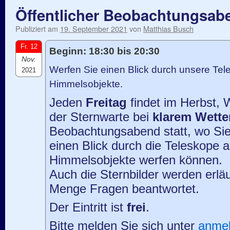
Öffentlicher Beobachtungsab
Publiziert am
19. September 2021
von
Matthias Busch
Fr. 12
Beginn: 18:30 bis 20:30
Nov.
Werfen Sie einen Blick durch unsere Tele
2021
Himmelsobjekte.
Jeden
Freitag
findet im Herbst, 
der Sternwarte bei
klarem Wette
Beobachtungsabend statt, wo Sie
einen Blick durch die Teleskope 
Himmelsobjekte werfen können.
Auch die Sternbilder werden erläu
Menge Fragen beantwortet.
Der Eintritt ist
frei
.
Bitte melden Sie sich unter
anme