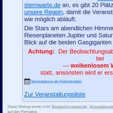
sternwarte.de
an, es gibt 20 Plät
unsere Regeln
, damit die Veranst
wie möglich abläuft.
Die Stars am abendlichen Himme
Riesenplaneten Jupiter und Saturn
Blick auf die beiden Gasgiganten
Achtung:
Der Beobachtungsaben
bei
—
wolkenlosem 
statt, ansonsten wird er ers
Veranstaltung als Kalenderdatei
Zur Veranstaltungsliste
Dieser Beitrag wurde unter
Beobachtungsabende
,
Veranstaltung
auf den
Permalink
.