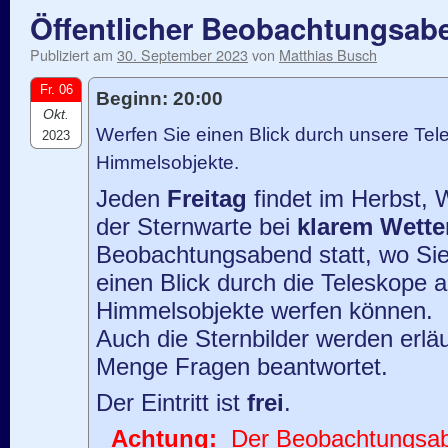
Öffentlicher Beobachtungsaben
Publiziert am
30. September 2023
von
Matthias Busch
Fr. 06
Beginn: 20:00
Okt.
Werfen Sie einen Blick durch unsere Tele
2023
Himmelsobjekte.
Jeden
Freitag
findet im Herbst, 
der Sternwarte bei
klarem Wette
Beobachtungsabend statt, wo Sie
einen Blick durch die Teleskope 
Himmelsobjekte werfen können.
Auch die Sternbilder werden erläu
Menge Fragen beantwortet.
Der Eintritt ist
frei
.
Achtung:
Der Beobachtungsaben