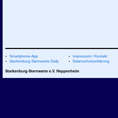
Smartphone-App
Impressum / Kontakt
Starkenburg-Sternwarte Daily
Datenschutzerklärung
Starkenburg-Sternwarte e.V. Heppenheim