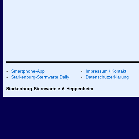
Smartphone-App
Impressum / Kontakt
Starkenburg-Sternwarte Daily
Datenschutzerklärung
Starkenburg-Sternwarte e.V. Heppenheim