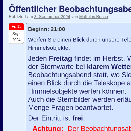
Öffentlicher Beobachtungsab
Publiziert am
8. September 2024
von
Matthias Busch
Fr. 13
Beginn: 21:00
Sep.
Werfen Sie einen Blick durch unsere Tele
2024
Himmelsobjekte.
Jeden
Freitag
findet im Herbst, 
der Sternwarte bei
klarem Wette
Beobachtungsabend statt, wo Sie
einen Blick durch die Teleskope 
Himmelsobjekte werfen können.
Auch die Sternbilder werden erläu
Menge Fragen beantwortet.
Der Eintritt ist
frei
.
Achtung:
Der Beobachtungsaben