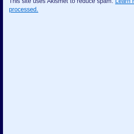
This site uses Akismet to reduce spam.
Learn 
processed.